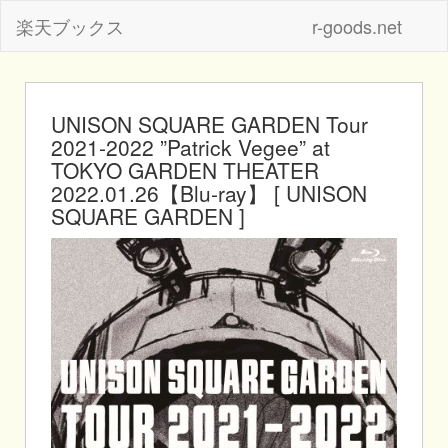
楽天ブックス
r-goods.net
UNISON SQUARE GARDEN Tour
2021-2022 ”Patrick Vegee” at
TOKYO GARDEN THEATER
2022.01.26【Blu-ray】 [ UNISON
SQUARE GARDEN ]