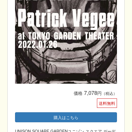
7,078
価格
円
（税込）
送料無料
購入はこちら
UNISON SQUARE GARDENユニゾン スクエア ガーデ