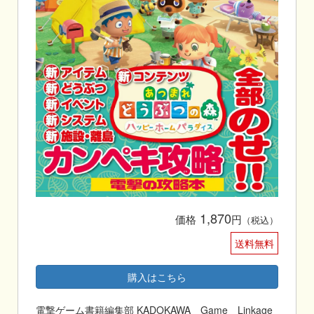
1,870
価格
円
（税込）
送料無料
購入はこちら
電撃ゲーム書籍編集部 KADOKAWA Game Linkage