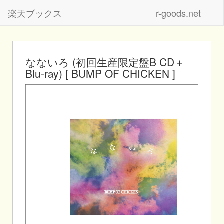
楽天ブックス
r-goods.net
なないろ (初回生産限定盤B CD＋
Blu-ray) [ BUMP OF CHICKEN ]