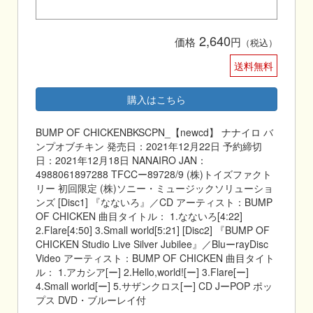
2,640
価格
円
（税込）
送料無料
購入はこちら
BUMP OF CHICKENBKSCPN_【newcd】 ナナイロ バ
ンプオブチキン 発売日：2021年12月22日 予約締切
日：2021年12月18日 NANAIRO JAN：
4988061897288 TFCCー89728/9 (株)トイズファクト
リー 初回限定 (株)ソニー・ミュージックソリューショ
ンズ [Disc1] 『なないろ』／CD アーティスト：BUMP
OF CHICKEN 曲目タイトル： 1.なないろ[4:22]
2.Flare[4:50] 3.Small world[5:21] [Disc2] 『BUMP OF
CHICKEN Studio Live Silver Jubilee』／BluーrayDisc
Video アーティスト：BUMP OF CHICKEN 曲目タイト
ル： 1.アカシア[ー] 2.Hello,world![ー] 3.Flare[ー]
4.Small world[ー] 5.サザンクロス[ー] CD JーPOP ポッ
プス DVD・ブルーレイ付