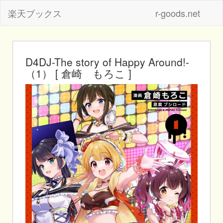
楽天ブックス
r-goods.net
D4DJ-The story of Happy Around!-
（1） [ 倉崎 もろこ ]