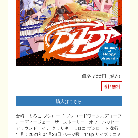
799
価格
円
（税込）
送料無料
購入はこちら
倉崎 もろこ ブシロード ブシロードワークスディーフ
ォーディージェー ザ ストーリー オブ ハッピー
アラウンド イチ クラサキ モロコ ブシロード 発行
年月：2021年04月26日 ページ数：146p サイズ：コミ