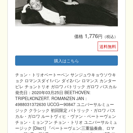
1,776
価格
円
（税込）
送料無料
購入はこちら
チョン・トリオベートーベン サンジュウキョウソウキ
ョク ロマンスダイ1バン ダイ2バン ロマンス カンター
ビレ チョントリオ ガロワ パトリック ガロワ パスカル
発売日：2020年03月25日 BEETHOVEN:
TRIPELKONZERT. ROMANZEN JAN：
4988031372630 UCCGー90847 ユニバーサルミュー
ジック クラシック 初回限定 パトリック・ガロワ パス
カル・ガロワ ルートヴィヒ・ヴァン・ベートーヴェン
チョン・ミョンフン チョン・トリオ ユニバーサルミュ
ージック [Disc1] 『ベートーヴェン:三重協奏曲、ロマ