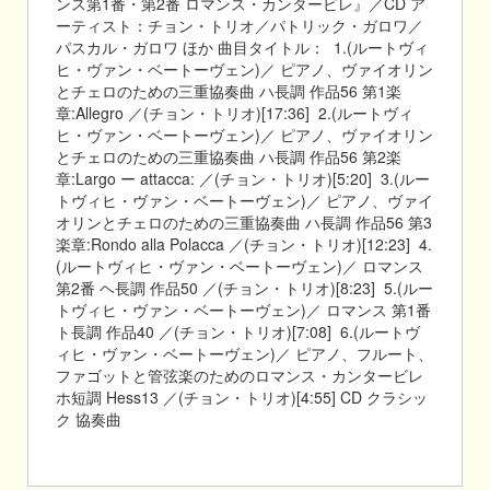
ンス第1番・第2番 ロマンス・カンタービレ』／CD ア
ーティスト：チョン・トリオ／パトリック・ガロワ／
パスカル・ガロワ ほか 曲目タイトル： 1.(ルートヴィ
ヒ・ヴァン・ベートーヴェン)／ ピアノ、ヴァイオリン
とチェロのための三重協奏曲 ハ長調 作品56 第1楽
章:Allegro ／(チョン・トリオ)[17:36] 2.(ルートヴィ
ヒ・ヴァン・ベートーヴェン)／ ピアノ、ヴァイオリン
とチェロのための三重協奏曲 ハ長調 作品56 第2楽
章:Largo ー attacca: ／(チョン・トリオ)[5:20] 3.(ルー
トヴィヒ・ヴァン・ベートーヴェン)／ ピアノ、ヴァイ
オリンとチェロのための三重協奏曲 ハ長調 作品56 第3
楽章:Rondo alla Polacca ／(チョン・トリオ)[12:23] 4.
(ルートヴィヒ・ヴァン・ベートーヴェン)／ ロマンス
第2番 ヘ長調 作品50 ／(チョン・トリオ)[8:23] 5.(ルー
トヴィヒ・ヴァン・ベートーヴェン)／ ロマンス 第1番
ト長調 作品40 ／(チョン・トリオ)[7:08] 6.(ルートヴ
ィヒ・ヴァン・ベートーヴェン)／ ピアノ、フルート、
ファゴットと管弦楽のためのロマンス・カンタービレ
ホ短調 Hess13 ／(チョン・トリオ)[4:55] CD クラシッ
ク 協奏曲