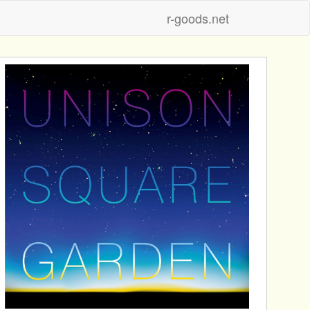
r-goods.net