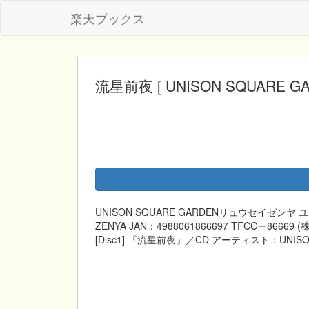
楽天ブックス
流星前夜 [ UNISON SQUARE GA
UNISON SQUARE GARDENリュウセイゼンヤ 
ZENYA JAN：4988061866697 TFCCー
[Disc1] 『流星前夜』／CD アーティスト：UNISON