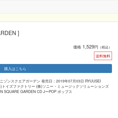
RDEN ]
1,529
価格
円
（税込）
送料無料
購入はこちら
ユニゾンスクエアガーデン 発売日：2019年07月03日 RYUUSEI
86669 (株)トイズファクトリー (株)ソニー・ミュージックソリューションズ
 SQUARE GARDEN CD JーPOP ポップス