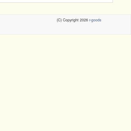
(C) Copyright 2026
r-goods