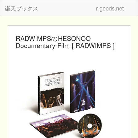
楽天ブックス
r-goods.net
RADWIMPSのHESONOO
Documentary Film [ RADWIMPS ]