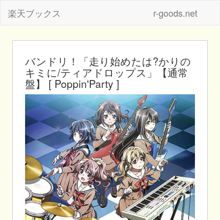
楽天ブックス
r-goods.net
バンドリ！「走り始めたは?かりの
キミに/ティアドロップス」【通常
盤】 [ Poppin'Party ]