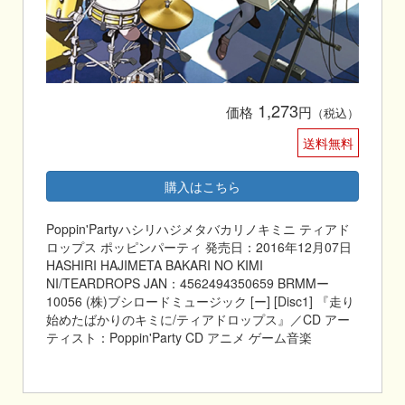
1,273
価格
円
（税込）
送料無料
購入はこちら
Poppin'Partyハシリハジメタバカリノキミニ ティアド
ロップス ポッピンパーティ 発売日：2016年12月07日
HASHIRI HAJIMETA BAKARI NO KIMI
NI/TEARDROPS JAN：4562494350659 BRMMー
10056 (株)ブシロードミュージック [ー] [Disc1] 『走り
始めたばかりのキミに/ティアドロップス』／CD アー
ティスト：Poppin'Party CD アニメ ゲーム音楽