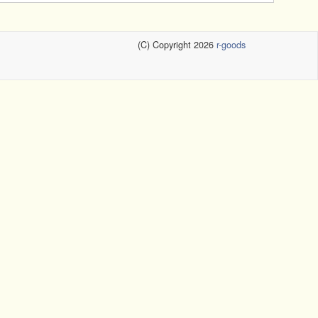
(C) Copyright 2026
r-goods