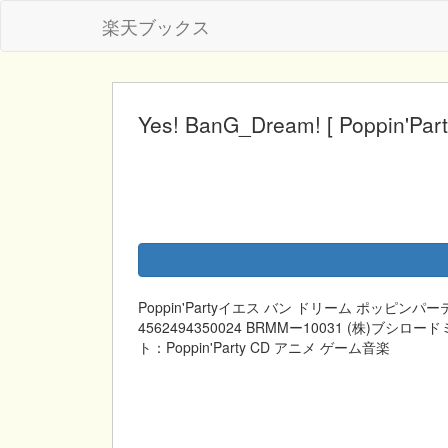
楽天ブックス
Yes! BanG_Dream! [ Poppin'Part
Poppin'Partyイエス バン ドリーム ポッピンパーテ
4562494350024 BRMMー10031 (株)ブシロード
ト：Poppin'Party CD アニメ ゲーム音楽