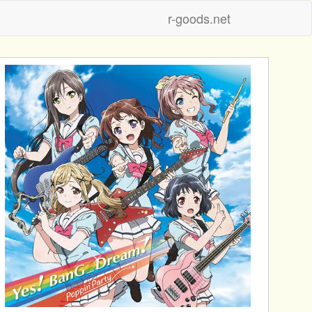
r-goods.net