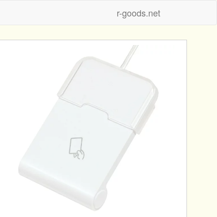
r-goods.net