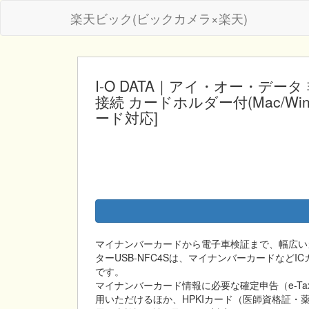
楽天ビック(ビックカメラ×楽天)
I-O DATA｜アイ・オー・データ
接続 カードホルダー付(Mac/Wind
ード対応]
マイナンバーカードから電子車検証まで、幅広い
ターUSB-NFC4Sは、マイナンバーカードなど
です。
マイナンバーカード情報に必要な確定申告（e-Ta
用いただけるほか、HPKIカード（医師資格証・薬剤