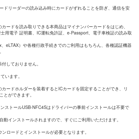
ードリーダーの読み込み時にカードがずれることを防ぎ、通信を安
のカードを読み取りできる本商品はマイナンバーカードをはじめ、
用電子 証明書、IC運転免許証、e-Passport、電子車検証の読み取
x、eLTAX）や各種行政手続きでのご利用はもちろん、各種認証機器
。
添付しておりません。
応しています。
のカードホルダーを装着するとICカードを固定することができ、リ
ることができます。
インストールUSB-NFC4Sはドライバーの事前インストールは不要で
が自動インストールされますので、すぐにご利用いただけます。
のダウンロードとインストールが必要となります。