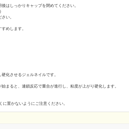
用後はしっかりキャップを閉めてください。
）
ださい。
すすめします。
し硬化させるジェルネイルです。
が始まると、連鎖反応で重合が進行し、粘度が上がり硬化します。
近くに置かないようにご注意ください。