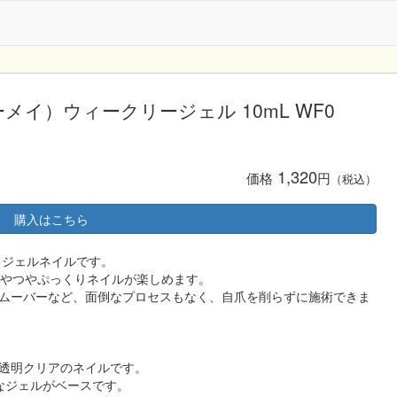
ーメイ）ウィークリージェル 10mL WF0
1,320
価格
円
（税込）
購入はこちら
るジェルネイルです。
つやつやぷっくりネイルが楽しめます。
ムーバーなど、面倒なプロセスもなく、自爪を削らずに施術できま
透明クリアのネイルです。
なジェルがベースです。