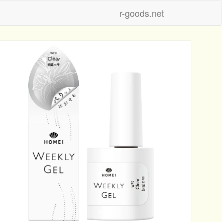
r-goods.net