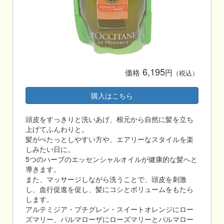
6,195
価格
円
（税込）
購入はこちら
頭皮をすっきりと洗いあげ、根元から自然に髪を立ち
上げてふんわりと。
髪がぺたっとしやすい方や、エアリーなスタイルを楽
しみたい日に。
5つのハーブのエッセンシャルオイルが健康的な髪へと
導きます。
また、マッサージしながら洗うことで、頭皮を刺激
し、血行促進を促し、髪にコシとボリュームをもたら
します。
アルテミジア・プチグレン・スイートオレンジにロー
ズマリー、パルマローザにローズマリーとパルマロー