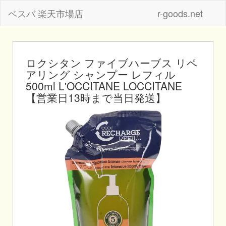
ベスバ 楽天市場店
r-goods.net
ロクシタン ファイブハーブス リペ
アリング シャンプー レフィル
500ml L'OCCITANE LOCCITANE
【営業日13時まで当日発送】