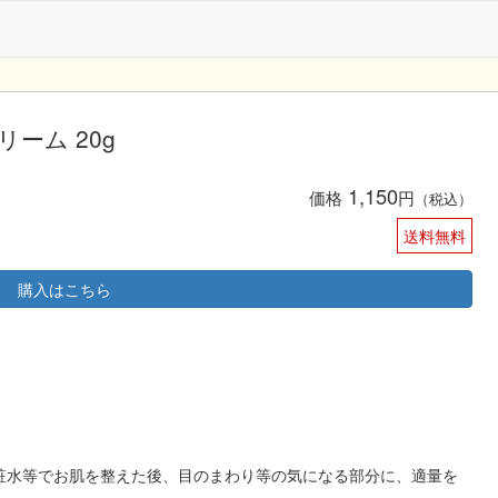
リーム 20g
1,150
価格
円
（税込）
送料無料
購入はこちら
粧水等でお肌を整えた後、目のまわり等の気になる部分に、適量を