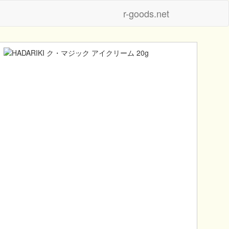
r-goods.net