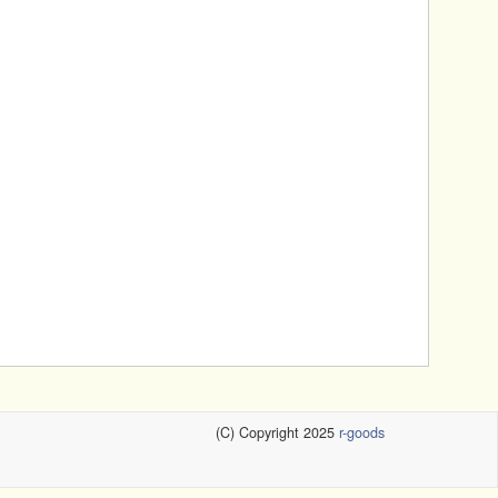
(C) Copyright 2025
r-goods