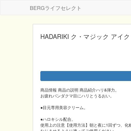
BERGライフセレクト
HADARIKI ク・マジック アイク
商品情報 商品の説明 商品紹介ハリ&弾力。
お疲れパンダクマ目にハリとうるおい。
●目元専用美容クリーム。
●ハロキシル配合。
使用上の注意【使用方法】朝と夜に1回ずつ、化
なじませるように塗ってご使用ください。