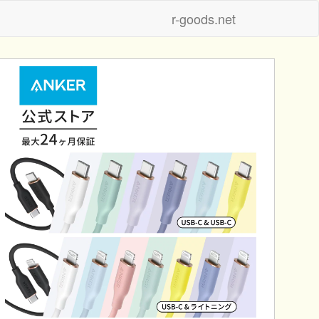
r-goods.net