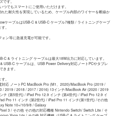
ズです。
いつでもスマートにご使用いただけます。
える優れた耐久性を実現しているため、ケーブル内部のワイヤーを断線か
FlowケーブルはUSB-C & USB-C ケーブル7種類 / ライトニングケーブ
ます。
トフォン等に急速充電が可能です。
力、USB-C & ライトニング ケーブルは最大18W出力に対応しています。
SB-C & USB-C ケーブルは、USB Power Delivery対応ノートPCやタブレ
できます。
ます。
トPC MacBook Pro (M1、2020)/MacBook Pro (2019 /
 / 2019 / 2018 / 2017 / 2016) 13インチ/MacBook Air (2020 / 2019
チ (第5世代) / iPad Pro 12.9 インチ (第4世代) / iPad Pro 12.9 イ
iPad Pro 11 インチ (第2世代) / iPad Pro 11 インチ(第1世代) /その他
ote 10+/10/9/8 / Galaxy
e Pixel 3 / その他 その他の対応機種 Nintendo Switch/ Switch Lite / そ
Lenovo Yoga 14s / その他 対応機種（USB-C & ライトニング ケーブ