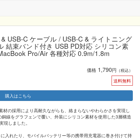
USB-C & USB-C ケーブル / USB-C & ライトニング
ル 結束バンド付き USB PD対応 シリコン素
 MacBook Pro/Air 各種対応 0.9m/1.8m
1,790
価格
円
（税込）
送料無料
購入はこちら
ケーブル シリコン素材の採用により高耐久ながらも、絡まらないやわらかさを実現し
部の銅線をグラフェンで覆い、外装にシリコン素材を使用した3層構造
実現しました。
トに入れたり、モバイルバッテリー等の携帯用充電器に巻き付けて持